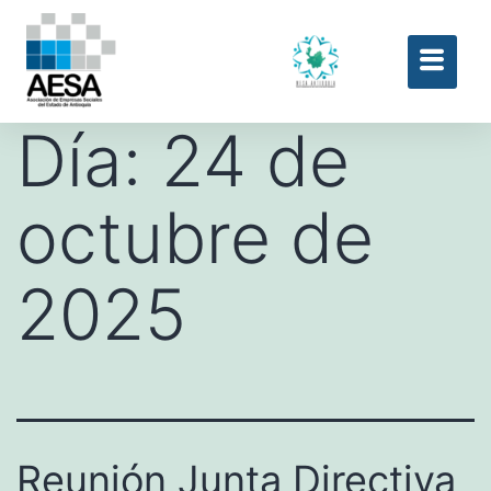
Día:
24 de
octubre de
2025
Reunión Junta Directiva