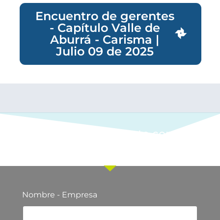
Encuentro de gerentes
- Capítulo Valle de
Aburrá - Carisma |
Julio 09 de 2025
Ponte en contacto con
nuestro equipo comercial
Nombre - Empresa