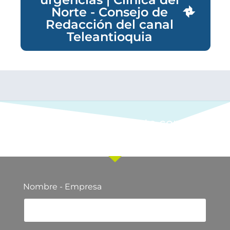
Norte - Consejo de
Redacción del canal
Teleantioquia
Ponte en contacto con
nuestro equipo comercial
Nombre - Empresa