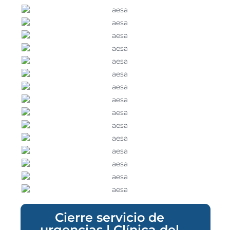
Cierre servicio de
urgencias | Clínica del