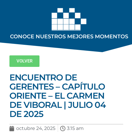
CONOCE NUESTROS MEJORES MOMENTOS
VOLVER
ENCUENTRO DE
GERENTES – CAPÍTULO
ORIENTE – EL CARMEN
DE VIBORAL | JULIO 04
DE 2025
octubre 24, 2025
3:15 am