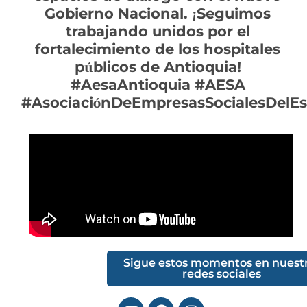
Gobierno Nacional.
Seguimos
¡
trabajando unidos por el
fortalecimiento de los hospitales
p
blicos de Antioquia!
ú
#AesaAntioquia #AESA
#Asociaci
nDeEmpresasSocialesDelE
ó
Sigue estos momentos en nuest
redes sociales