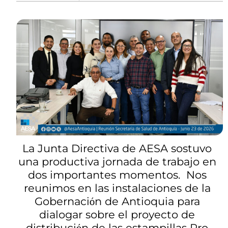
La Junta Directiva de AESA sostuvo
una productiva jornada de trabajo en
dos importantes momentos. Nos
reunimos en las instalaciones de la
Gobernaci
n de Antioquia para
ó
dialogar sobre el proyecto de
distribuci
n de las estampillas Pro