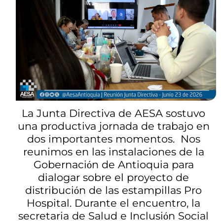
La Junta Directiva de AESA sostuvo
una productiva jornada de trabajo en
dos importantes momentos. Nos
reunimos en las instalaciones de la
Gobernaci
n de Antioquia para
ó
dialogar sobre el proyecto de
distribuci
n de las estampillas Pro
ó
Hospital. Durante el encuentro, la
secretaria de Salud e Inclusi
n Social
ó