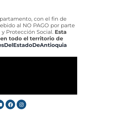
partamento, con el fin de
debido al NO PAGO por parte
 y Protección Social.
Esta
en todo el territorio de
esDelEstadoDeAntioquia