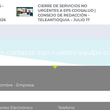
 –
CIERRE DE SERVICIOS NO
URGENTES A EPS COOSALUD |
CONSEJO DE REDACCIÓN –
026
TELEANTIOQUIA – JULIO 17
n contacto con nuestro equipo c
ombre - Empresa
orreo Electrónico
Telefono