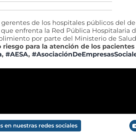
gerentes de los hospitales públicos del de
que enfrenta la Red Pública Hospitalaria 
plimiento por parte del Ministerio de Salud
 riesgo para la atención de los pacientes 
a
,
#AESA
,
#AsociaciónDeEmpresasSocial
 en nuestras redes sociales