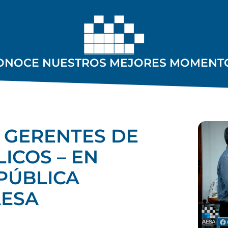
ONOCE NUESTROS MEJORES MOMENT
 GERENTES DE
ICOS – EN
PÚBLICA
AESA