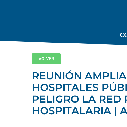
C
VOLVER
REUNIÓN AMPLIA
HOSPITALES PÚBL
PELIGRO LA RED 
HOSPITALARIA | 