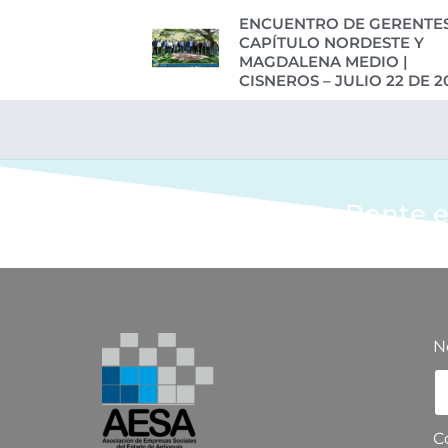
ENCUENTRO DE GERENTES
CAPÍTULO NORDESTE Y
MAGDALENA MEDIO |
CISNEROS – JULIO 22 DE 2
Ponte e
N
C