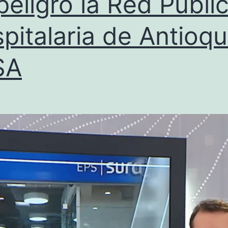
peligro la Red Públi
pitalaria de Antioqu
SA