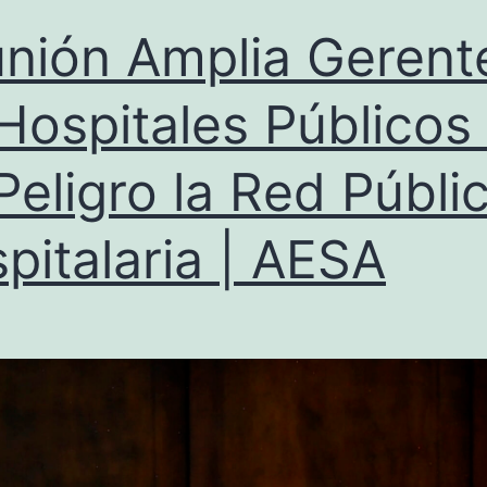
nión Amplia Gerent
Hospitales Públicos
Peligro la Red Públi
pitalaria | AESA