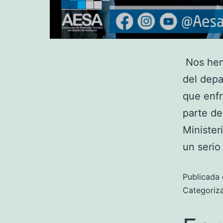
Nos hemo
del depa
que enfr
parte de
Minister
un serio
Publicada 
Categori