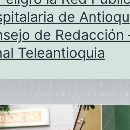
pitalaria de Antioqu
sejo de Redacción 
al Teleantioquia