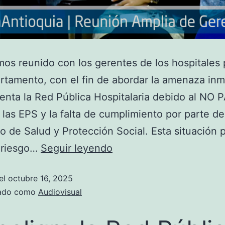
s reunido con los gerentes de los hospitales 
rtamento, con el fin de abordar la amenaza in
enta la Red Pública Hospitalaria debido al NO 
 las EPS y la falta de cumplimiento por parte de
io de Salud y Protección Social. Esta situación 
 riesgo…
Seguir leyendo
el
octubre 16, 2025
zado como
Audiovisual