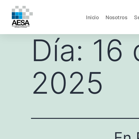
Inicio
Nosotros
Se
Día:
16 
2025
En 