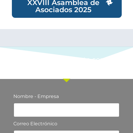
XXVIII Asamblea de
Asociados 2025
Ponte en contacto con
nuestro equipo comercial
Nombre - Empresa
Correo Electrónico