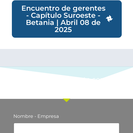
Encuentro de gerentes
- Capítulo Suroeste -
Betania | Abril 08 de
2025
Ponte en contacto con
nuestro equipo comercial
Nombre - Empresa