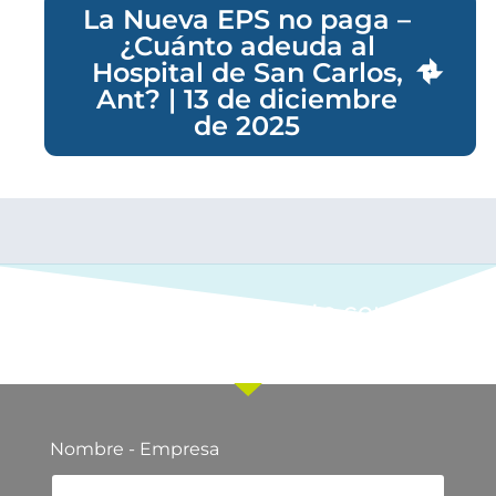
La Nueva EPS no paga –
¿Cuánto adeuda al
Hospital de San Carlos,
Ant? | 13 de diciembre
de 2025
Ponte en contacto con
nuestro equipo comercial
Nombre - Empresa