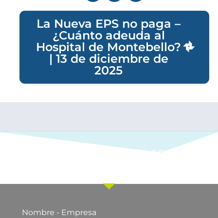
La Nueva EPS no paga –
¿Cuánto adeuda al
Hospital de Montebello?
| 13 de diciembre de
2025
Ponte en contacto con
nuestro equipo comercial
Nombre - Empresa