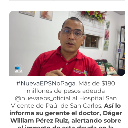
#NuevaEPSNoPaga
. Más de $180
millones de pesos adeuda
@nuevaeps_oficial al Hospital San
Vicente de Paúl de San Carlos.
Así lo
informa su gerente el doctor, Dáger
William Pérez Ruiz, alertando sobre
el impacto de esta deuda en la