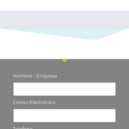
Ponte en contacto con
nuestro equipo comercial
Nombre - Empresa
Correo Electrónico
Telefono