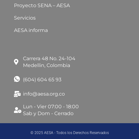
Proyecto SENA – AESA
Servicios
AESA informa
Carrera 48 No. 24-104
Medellin, Colombia
(604) 604 65 93
info@aesa.org.co
Lun - Vier 07:00 - 18:00
Sab y Dom - Cerrado
© 2025 AESA - Todos los Derechos Reservados