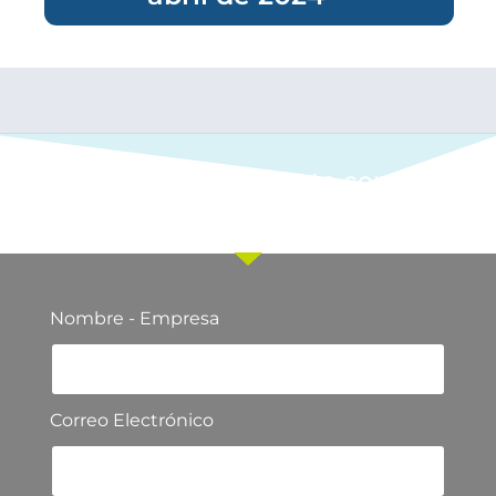
Ponte en contacto con
nuestro equipo comercial
Nombre - Empresa
Correo Electrónico