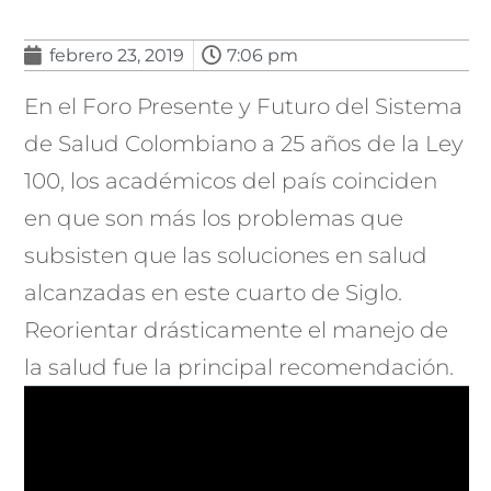
febrero 23, 2019
7:06 pm
En el Foro Presente y Futuro del Sistema
de Salud Colombiano a 25 años de la Ley
100, los académicos del país coinciden
en que son más los problemas que
subsisten que las soluciones en salud
alcanzadas en este cuarto de Siglo.
Reorientar drásticamente el manejo de
la salud fue la principal recomendación.