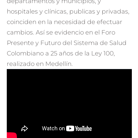
departamentos y municipios, y
hospitales y clínicas, publicas y privadas,
coinciden en la necesidad de efectuar
cambios. Así se evidencio en el Foro
Presente y Futuro del Sistema de Salud
Colombiano a 25 años de la Ley 100,
realizado en Medellín.