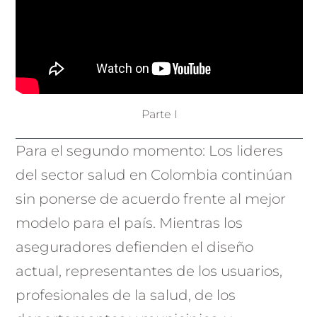
Parte I
Para el segundo momento: Los lideres
del sector salud en Colombia continúan
sin ponerse de acuerdo frente al mejor
modelo para el país. Mientras los
aseguradores defienden el diseño
actual, representantes de los usuarios,
profesionales de la salud, de los