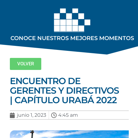
CONOCE NUESTROS MEJORES MOMENTOS
VOLVER
ENCUENTRO DE
GERENTES Y DIRECTIVOS
| CAPÍTULO URABÁ 2022
junio 1, 2023
4:45 am