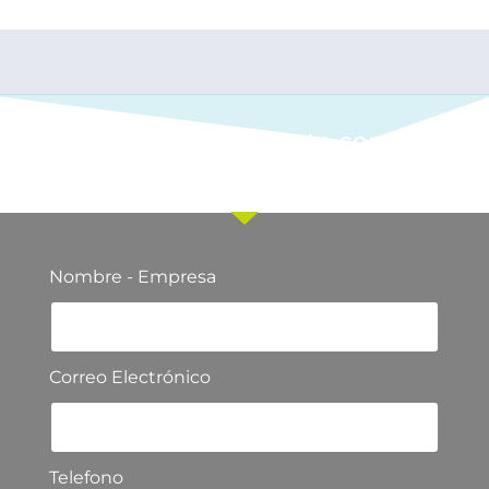
Ponte en contacto con
nuestro equipo comercial
Nombre - Empresa
Correo Electrónico
Telefono