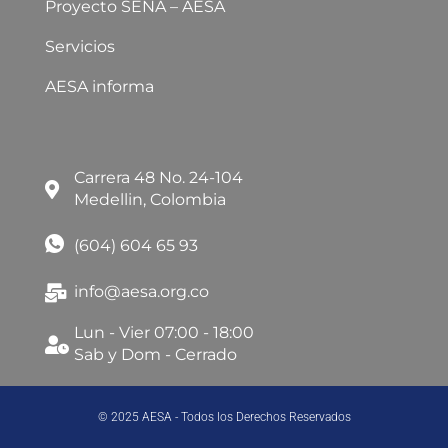
Proyecto SENA – AESA
Servicios
AESA informa
Carrera 48 No. 24-104
Medellin, Colombia
(604) 604 65 93
info@aesa.org.co
Lun - Vier 07:00 - 18:00
Sab y Dom - Cerrado
© 2025 AESA - Todos los Derechos Reservados