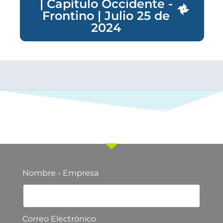
| Capítulo Occidente -
Frontino | Julio 25 de
2024
Ponte en contacto con
nuestro equipo comercial
Nombre - Empresa
Correo Electrónico