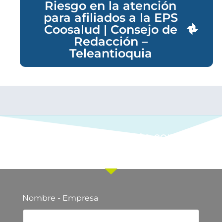
Riesgo en la atención
para afiliados a la EPS
Coosalud | Consejo de
Redacción –
Teleantioquia
Ponte en contacto con
nuestro equipo comercial
Nombre - Empresa