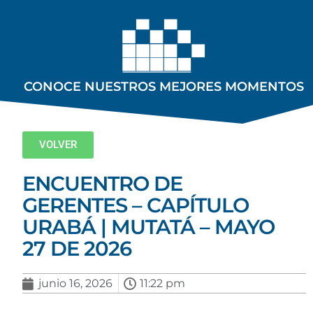
CONOCE NUESTROS MEJORES MOMENTOS
VOLVER
ENCUENTRO DE
GERENTES – CAPÍTULO
URABÁ | MUTATÁ – MAYO
27 DE 2026
junio 16, 2026
11:22 pm