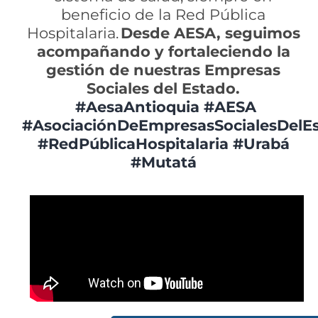
beneficio de la Red Pública
Hospitalaria.
Desde AESA, seguimos
acompañando y fortaleciendo la
gestión de nuestras Empresas
Sociales del Estado.
#AesaAntioquia
#AESA
#AsociaciónDeEmpresasSocialesDelE
#RedPúblicaHospitalaria
#Urabá
#Mutatá