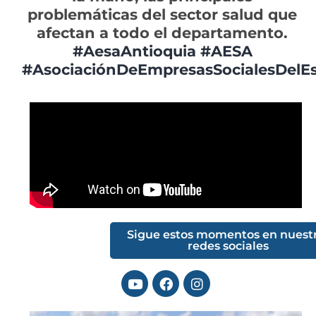
problemáticas del sector salud que
afectan a todo el departamento.
#AesaAntioquia
#AESA
#AsociaciónDeEmpresasSocialesDelE
Sigue estos momentos en nuest
redes sociales