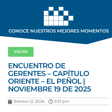
CONOCE NUESTROS MEJORES MOMENTOS
VOLVER
ENCUENTRO DE
GERENTES – CAPÍTULO
ORIENTE – EL PEÑOL |
NOVIEMBRE 19 DE 2025
febrero 12, 2026
9:31 pm