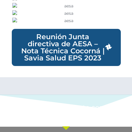
Reunión Junta
directiva de AESA –
Nota Técnica Cocorná |
Savia Salud EPS 2023
Ponte en contacto con
nuestro equipo comercial