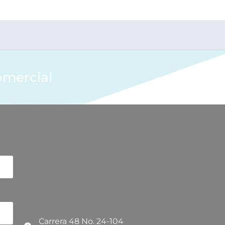
omercial
Carrera 48 No. 24-104