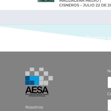
MAGDALENA MEDIO |
CISNEROS – JULIO 22 DE 2
Ponte e
N
C
Nosotros