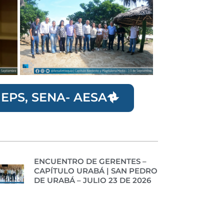
| EPS, SENA- AESA
ENCUENTRO DE GERENTES –
CAPÍTULO URABÁ | SAN PEDRO
DE URABÁ – JULIO 23 DE 2026