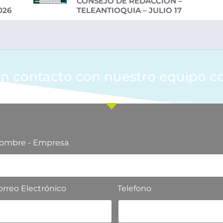
CONSEJO DE REDACCIÓN –
026
TELEANTIOQUIA – JULIO 17
n contacto con nuestro equipo c
ombre - Empresa
orreo Electrónico
Telefono