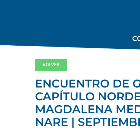
C
VOLVER
ENCUENTRO DE G
CAPÍTULO NORDE
MAGDALENA MED
NARE | SEPTIEMBR