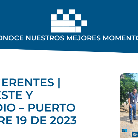
ONOCE NUESTROS MEJORES MOMENT
ERENTES |
STE Y
IO – PUERTO
E 19 DE 2023