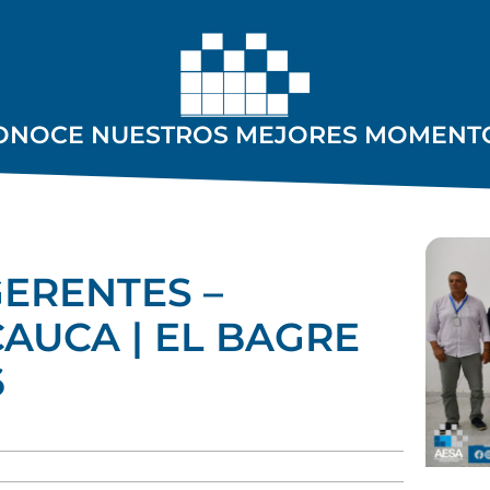
ONOCE NUESTROS MEJORES MOMENT
ERENTES –
AUCA | EL BAGRE
6