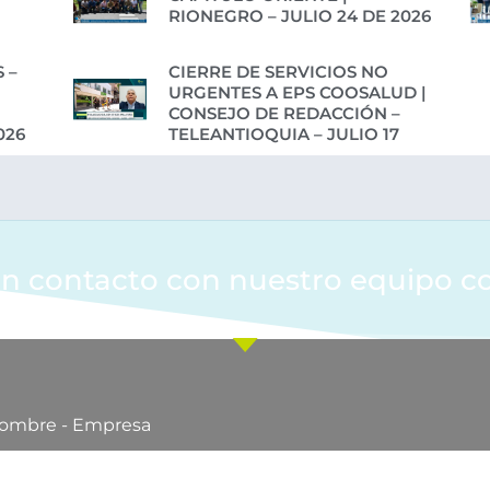
RIONEGRO – JULIO 24 DE 2026
 –
CIERRE DE SERVICIOS NO
URGENTES A EPS COOSALUD |
CONSEJO DE REDACCIÓN –
026
TELEANTIOQUIA – JULIO 17
n contacto con nuestro equipo c
ombre - Empresa