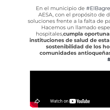
En el municipio de
#ElBagr
AESA, con el propósito de d
soluciones frente a la falta de
Hacemos un llamado espec
hospitales,
cumpla oportunam
instituciones de salud de est
sostenibilidad de los ho
comunidades antioqueña