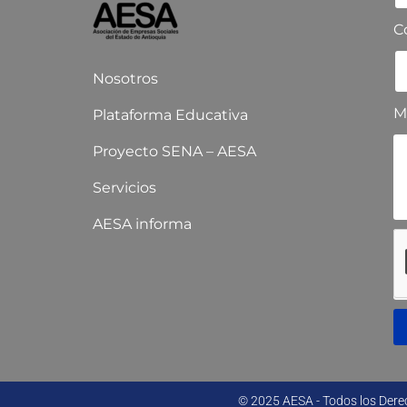
C
Nosotros
M
Plataforma Educativa
Proyecto SENA – AESA
Servicios
AESA informa
© 2025 AESA - Todos los Der