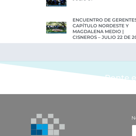
ENCUENTRO DE GERENTES
CAPÍTULO NORDESTE Y
MAGDALENA MEDIO |
CISNEROS – JULIO 22 DE 2
Ponte e
N