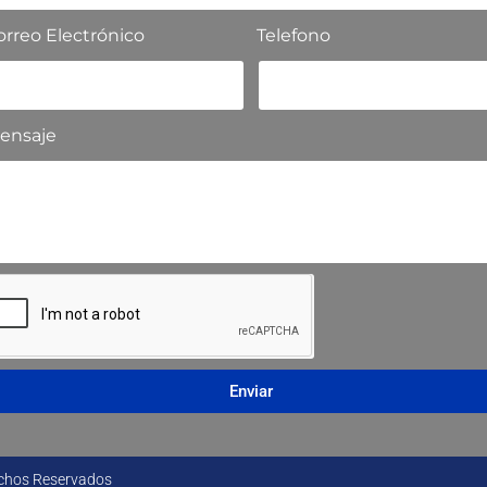
orreo Electrónico
Telefono
ensaje
Enviar
echos Reservados