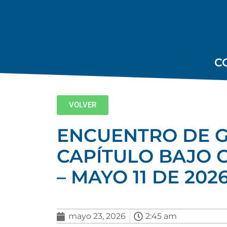
C
VOLVER
ENCUENTRO DE G
CAPÍTULO BAJO C
– MAYO 11 DE 202
mayo 23, 2026
2:45 am