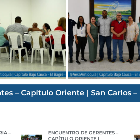
es – Capítulo Oriente | San Carlos –
IA –
ENCUENTRO DE GERENTES –
CAPÍTULO ORIENTE |