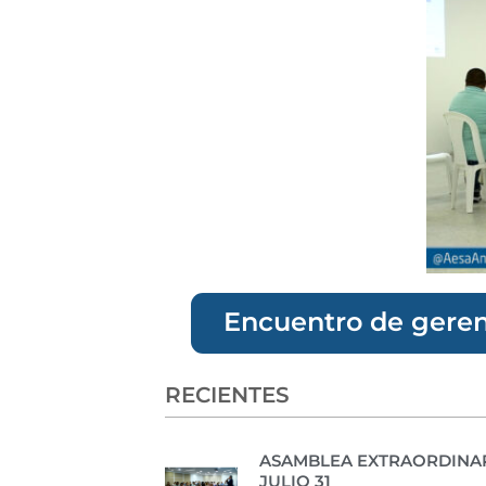
Encuentro de gerent
RECIENTES
ASAMBLEA EXTRAORDINAR
JULIO 31