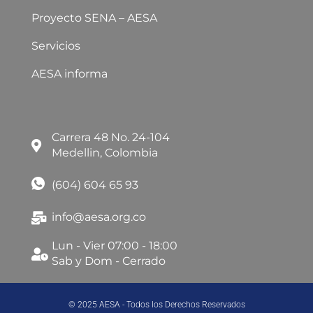
Proyecto SENA – AESA
Servicios
AESA informa
Carrera 48 No. 24-104
Medellin, Colombia
(604) 604 65 93
info@aesa.org.co
Lun - Vier 07:00 - 18:00
Sab y Dom - Cerrado
© 2025 AESA - Todos los Derechos Reservados