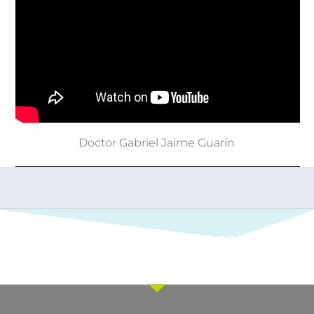
Doctor Gabriel Jaime Guarín
Ponte en contacto con
nuestro equipo comercial