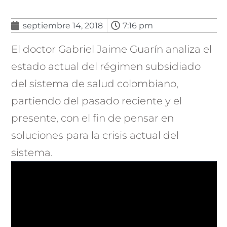
septiembre 14, 2018
7:16 pm
El doctor Gabriel Jaime Guarín analiza el
estado actual del régimen subsidiado
del sistema de salud colombiano,
partiendo del pasado reciente y el
presente, con el fin de pensar en
soluciones para la crisis actual del
sistema.