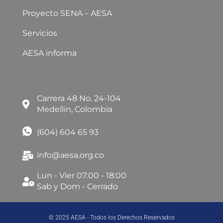
Proyecto SENA – AESA
Servicios
AESA informa
Carrera 48 No. 24-104
Medellin, Colombia
(604) 604 65 93
info@aesa.org.co
Lun - Vier 07:00 - 18:00
Sab y Dom - Cerrado
© 2025 AESA - Todos los Derechos Reservados