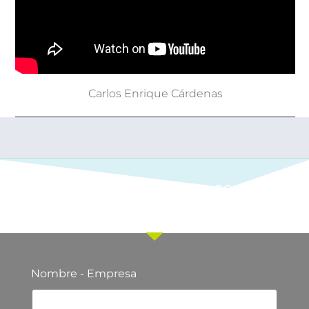
Carlos Enrique Cárdenas
Ponte en contacto con
nuestro equipo comercial
Nombre - Empresa