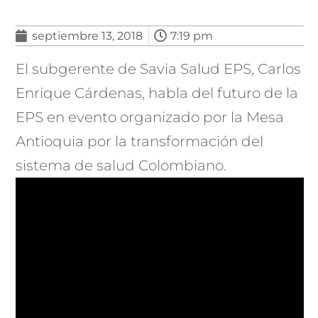
septiembre 13, 2018
7:19 pm
El subgerente de Savia Salud EPS, Carlos
Enrique Cárdenas, habla del futuro de la
EPS en evento organizado por la Mesa
Antioquia por la transformación del
sistema de salud Colombiano.