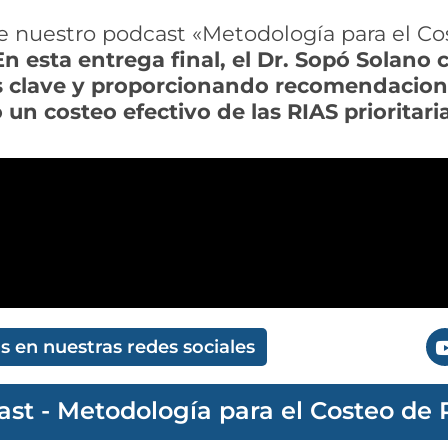
de nuestro podcast «Metodología para el Cos
En esta entrega final, el Dr. Sopó Solano 
 clave y proporcionando recomendaciones
 un costeo efectivo de las RIAS prioritaria
 en nuestras redes sociales
st - Metodología para el Costeo de R