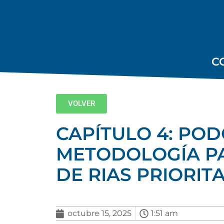
C
VOLVER
CAPÍTULO 4: POD
METODOLOGÍA PA
DE RIAS PRIORIT
octubre 15, 2025
1:51 am