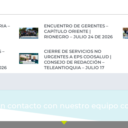
IA –
ENCUENTRO DE GERENTES –
CAPÍTULO ORIENTE |
RIONEGRO – JULIO 24 DE 2026
 –
CIERRE DE SERVICIOS NO
URGENTES A EPS COOSALUD |
CONSEJO DE REDACCIÓN –
026
TELEANTIOQUIA – JULIO 17
n contacto con nuestro equipo c