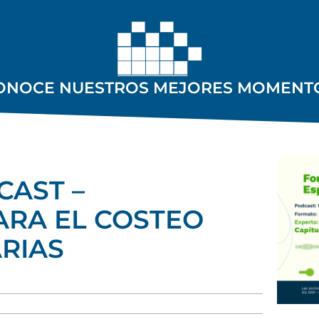
ONOCE NUESTROS MEJORES MOMENT
CAST –
RA EL COSTEO
ARIAS