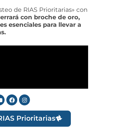
teo de RIAS Prioritarias» con
cerrará con broche de oro,
 esenciales para llevar a
s.
IAS Prioritarias