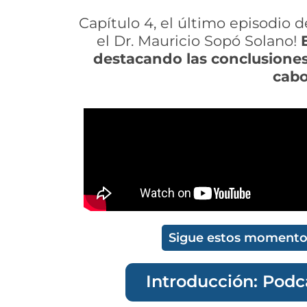
Capítulo 4, el último episodio 
el Dr. Mauricio Sopó Solano!
destacando las conclusiones
cabo
Sigue estos momentos
Introducción: Podca