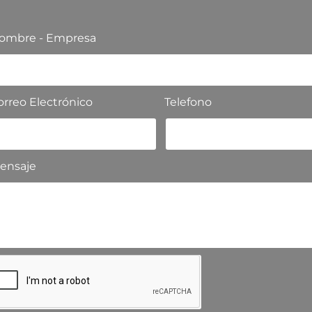
ombre - Empresa
orreo Electrónico
Telefono
ensaje