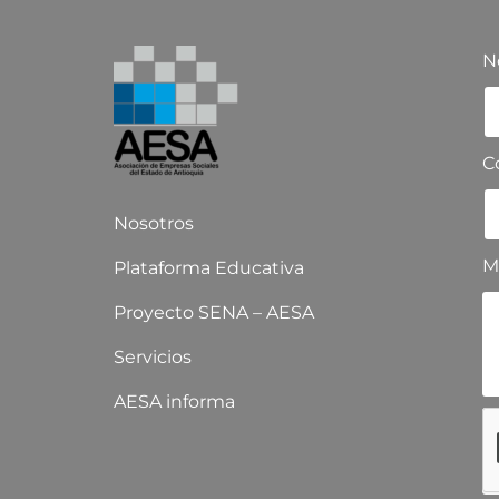
N
C
Nosotros
M
Plataforma Educativa
Proyecto SENA – AESA
Servicios
AESA informa