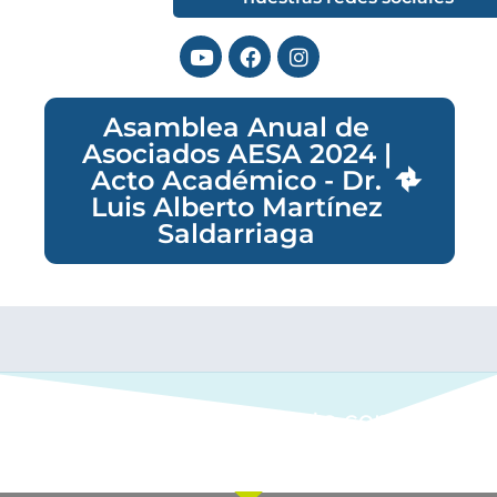
Asamblea Anual de
Asociados AESA 2024 |
Acto Académico - Dr.
Luis Alberto Martínez
Saldarriaga
Ponte en contacto con
nuestro equipo comercial