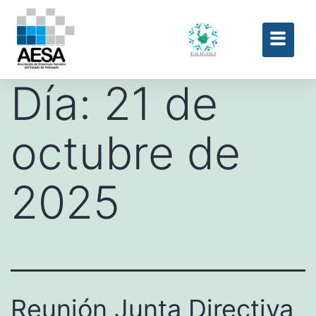
Día:
21 de
octubre de
2025
Reunión Junta Directiva