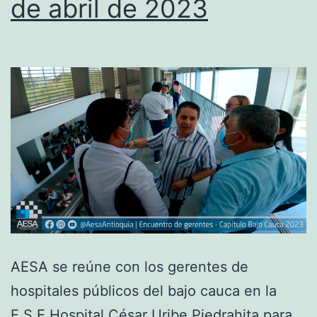
de abril de 2023
AESA se reúne con los gerentes de
hospitales públicos del bajo cauca en la
E.S.E Hospital César Uribe Piedrahita para