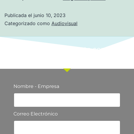
Publicada el
junio 10, 2023
Categorizado como
Audiovisual
Ponte en contacto con
nuestro equipo comercial
Nombre - Empresa
Correo Electrónico