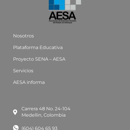
Nosotros
Plataforma Educativa
Proyecto SENA – AESA
Servicios
AESA informa
Carrera 48 No. 24-104
Medellin, Colombia
(604) 604 65 93