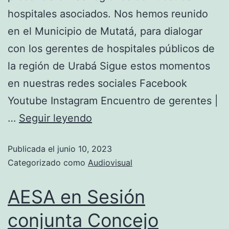
hospitales asociados. Nos hemos reunido
en el Municipio de Mutatá, para dialogar
con los gerentes de hospitales públicos de
la región de Urabá Sigue estos momentos
en nuestras redes sociales Facebook
Youtube Instagram Encuentro de gerentes |
…
Seguir leyendo
Publicada el
junio 10, 2023
Categorizado como
Audiovisual
AESA en Sesión
conjunta Concejo