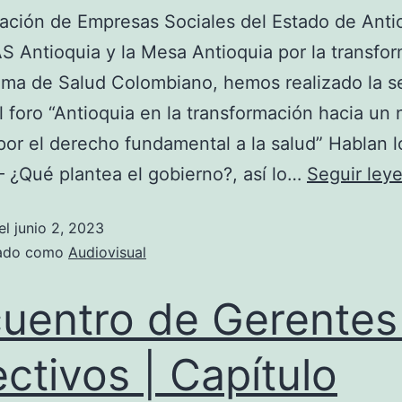
ación de Empresas Sociales del Estado de Anti
Antioquia y la Mesa Antioquia por la transfo
ema de Salud Colombiano, hemos realizado la 
l foro “Antioquia en la transformación hacia un
or el derecho fundamental a la salud” Hablan l
– ¿Qué plantea el gobierno?, así lo…
Seguir ley
el
junio 2, 2023
zado como
Audiovisual
uentro de Gerentes
ectivos | Capítulo