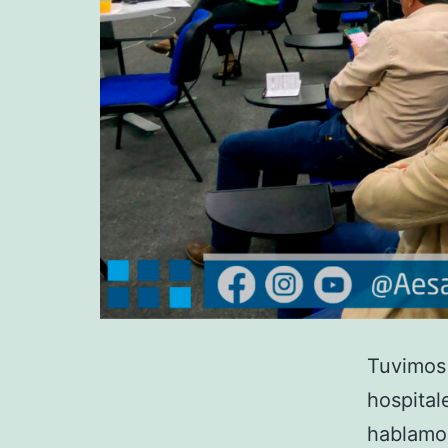
Tuvimos 
hospital
hablamos