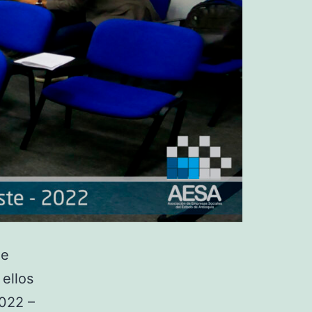
de
ellos
2022 –