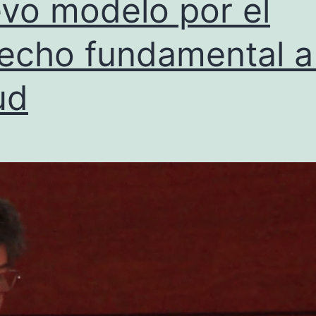
vo modelo por el
echo fundamental a 
ud