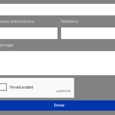
orreo Electrónico
Telefono
ensaje
Enviar