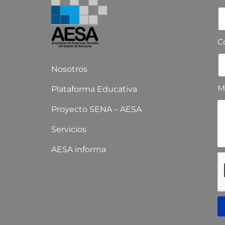
C
Nosotros
M
Plataforma Educativa
Proyecto SENA – AESA
Servicios
AESA informa