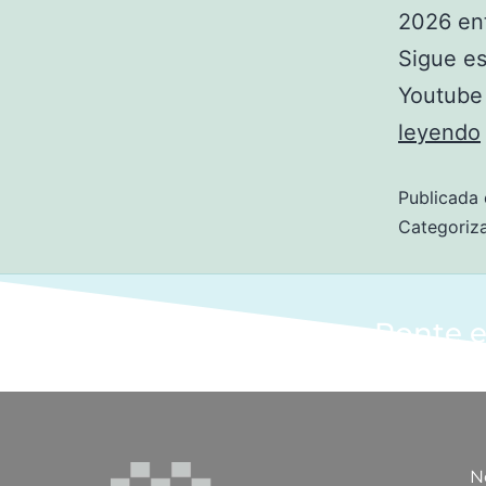
2026 ent
Sigue e
Youtube 
leyendo
Publicada 
Categori
Ponte e
N