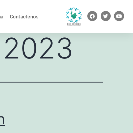
ma
Contáctenos
e 2023
n