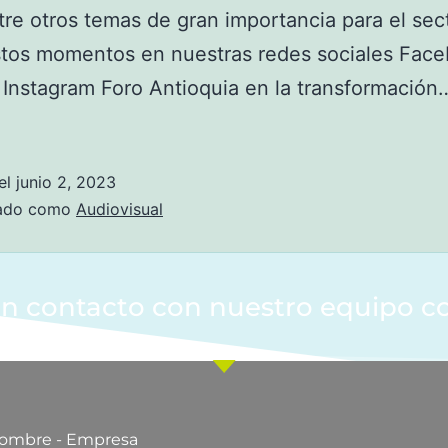
re otros temas de gran importancia para el sec
stos momentos en nuestras redes sociales Fac
Instagram Foro Antioquia en la transformació
el
junio 2, 2023
zado como
Audiovisual
n contacto con nuestro equipo c
ombre - Empresa