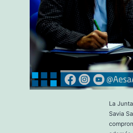
La Junta
Savia Sa
compromi