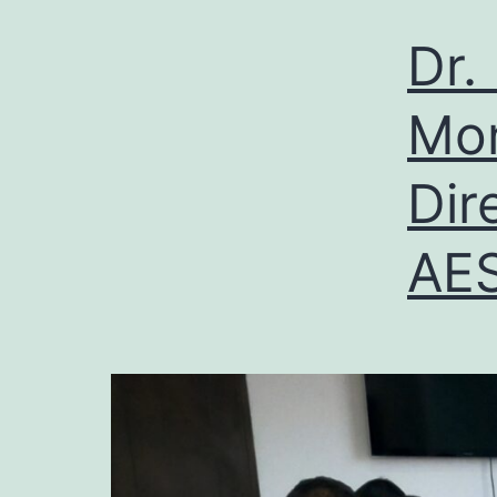
Dr.
Mon
Dir
AE