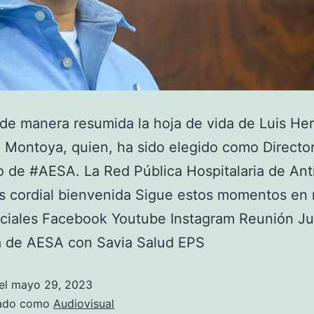
e manera resumida la hoja de vida de Luis He
Montoya, quien, ha sido elegido como Directo
o de #AESA. La Red Pública Hospitalaria de Ant
s cordial bienvenida Sigue estos momentos en 
ociales Facebook Youtube Instagram Reunión Ju
a de AESA con Savia Salud EPS
el
mayo 29, 2023
zado como
Audiovisual