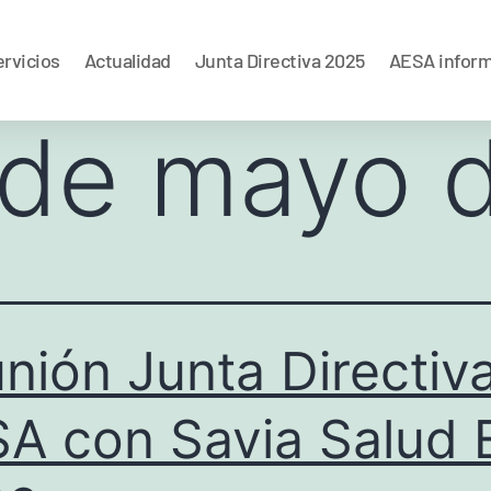
rvicios
Actualidad
Junta Directiva 2025
AESA infor
 de mayo 
nión Junta Directiv
A con Savia Salud 