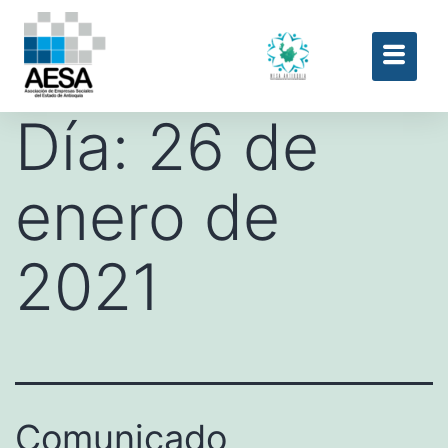
Día:
26 de
enero de
2021
Comunicado