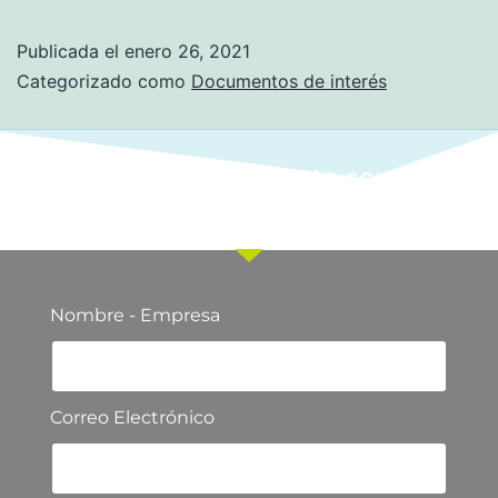
Publicada el
enero 26, 2021
Categorizado como
Documentos de interés
Ponte en contacto con
nuestro equipo comercial
Nombre - Empresa
Correo Electrónico