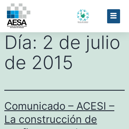
Día:
2 de julio
de 2015
Comunicado – ACESI –
La construcción de