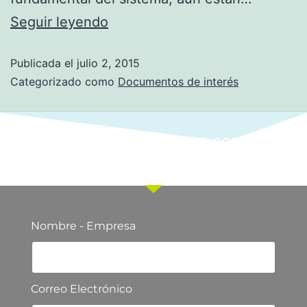
Seguir leyendo
Publicada el
julio 2, 2015
Categorizado como
Documentos de interés
Ponte en contacto con
nuestro equipo comercial
Nombre - Empresa
Correo Electrónico