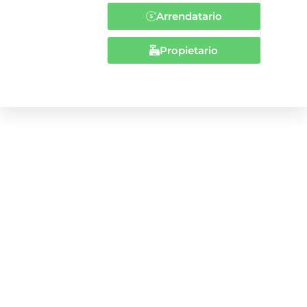
Arrendatario
Propietario