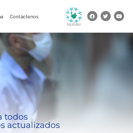
ma
Contáctenos
a todos
s actualizados