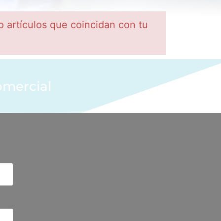
o artículos que coincidan con tu
omercial